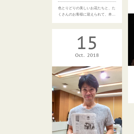
色とりどりの美しいお花たちと、た
くさんのお客様に迎えられて、本…
15
Oct
2018