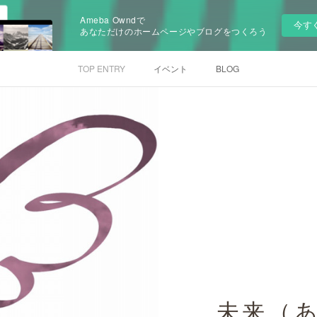
Ameba Owndで
今す
あなただけのホームページやブログをつくろう
TOP ENTRY
イベント
BLOG
未来（あ