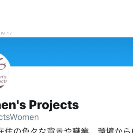
09:47