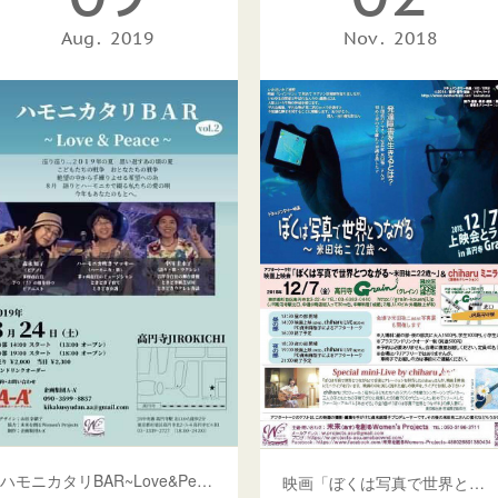
Aug
2019
Nov
2018
ハモニカタリBAR~Love&Peace~ Vol.2
映画「ぼくは写真で世界とつながる」上映会&Chiharuミニライブ