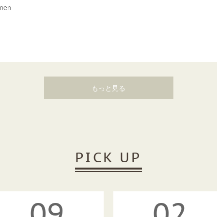
omen
もっと見る
PICK UP
09
02