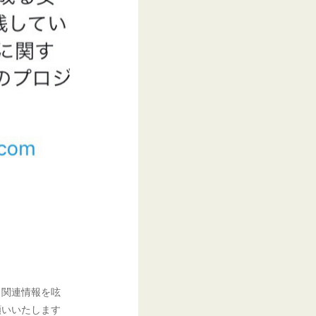
、関連情報を呟
願いいたします