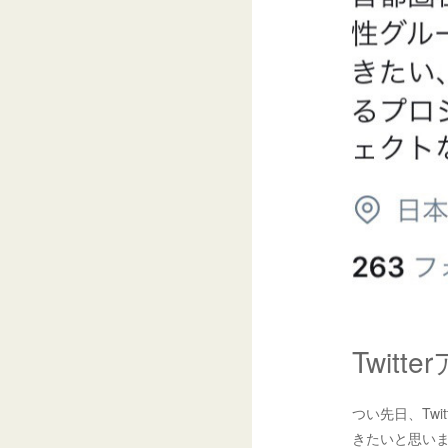
Twit
つい先日、Tw
きたいと思い