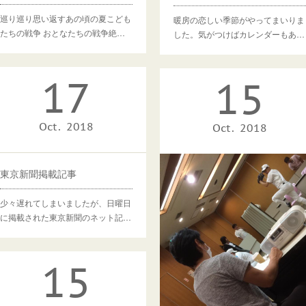
巡り巡り思い返すあの頃の夏こども
暖房の恋しい季節がやってまいりま
たちの戦争 おとなたちの戦争絶…
した。気がつけばカレンダーもあ…
17
15
Oct
2018
Oct
2018
東京新聞掲載記事
少々遅れてしまいましたが、日曜日
に掲載された東京新聞のネット記…
15