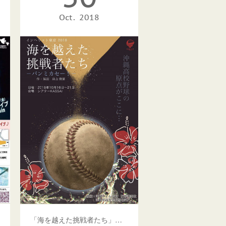
Oct
2018
「海を越えた挑戦者たち」無事終演